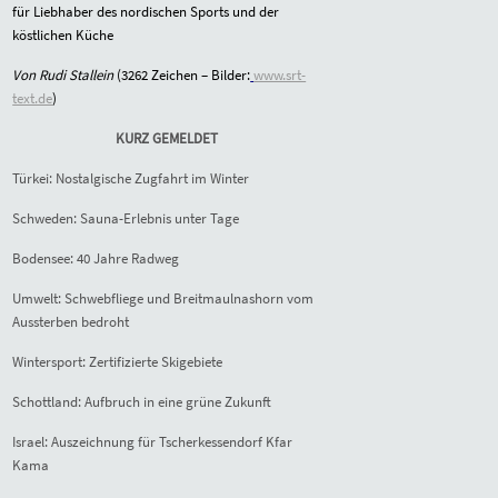
für Liebhaber des nordischen Sports und der
köstlichen Küche
Von Rudi Stallein
(
3262
Zeichen – Bilder:
www.srt-
text.de
)
KURZ GEMELDET
Türkei: Nostalgische Zugfahrt im Winter
Schweden: Sauna-Erlebnis unter Tage
Bodensee: 40 Jahre Radweg
Umwelt: Schwebfliege und Breitmaulnashorn vom
Aussterben bedroht
Wintersport: Zertifizierte Skigebiete
Schottland: Aufbruch in eine grüne Zukunft
Israel: Auszeichnung für Tscherkessendorf Kfar
Kama