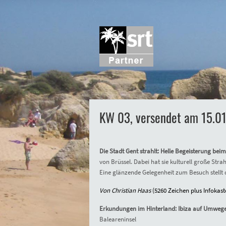
KW 03, versendet am 15.0
Die Stadt Gent strahlt: Helle Begeisterung beim 
von Brüssel. Dabei hat sie kulturell große Strah
Eine glänzende Gelegenheit zum Besuch stellt 
Von Christian Haas
(
5
260
Zeichen plus Infokaste
Erkundungen im Hinterland: Ibiza auf Umweg
Baleareninsel