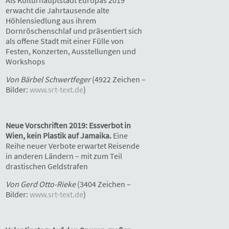
erwacht die Jahrtausende alte
Höhlensiedlung aus ihrem
Dornröschenschlaf und präsentiert sich
als offene Stadt mit einer Fülle von
Festen, Konzerten, Ausstellungen und
Workshops
Von Bärbel Schwertfeger
(4922 Zeichen –
Bilder:
www.srt-text.de
)
Neue Vorschriften 2019: Essverbot in
Wien, kein Plastik auf Jamaika.
Eine
Reihe neuer Verbote erwartet Reisende
in anderen Ländern – mit zum Teil
drastischen Geldstrafen
Von Gerd Otto-Rieke
(3404 Zeichen –
Bilder:
www.srt-text.de
)