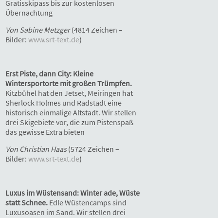
Gratisskipass bis zur kostenlosen
Übernachtung
Von Sabine Metzger
(4814 Zeichen –
Bilder:
www.srt-text.de
)
Erst Piste, dann City: Kleine
Wintersportorte mit großen Trümpfen.
Kitzbühel hat den Jetset, Meiringen hat
Sherlock Holmes und Radstadt eine
historisch einmalige Altstadt. Wir stellen
drei Skigebiete vor, die zum Pistenspaß
das gewisse Extra bieten
Von Christian Haas
(5724 Zeichen –
Bilder:
www.srt-text.de
)
Luxus im Wüstensand: Winter ade, Wüste
statt Schnee.
Edle Wüstencamps sind
Luxusoasen im Sand. Wir stellen drei