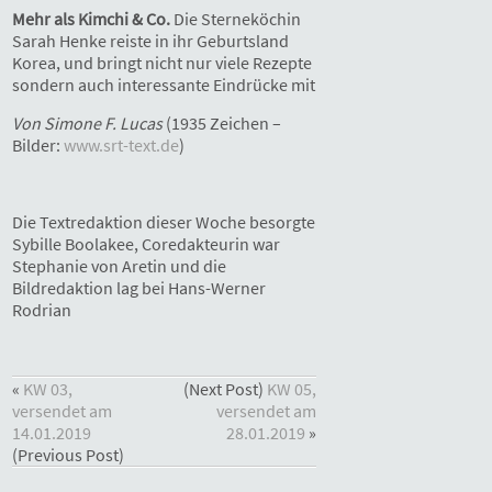
Mehr als Kimchi & Co.
Die Sterneköchin
Sarah Henke reiste in ihr Geburtsland
Korea, und bringt nicht nur viele Rezepte
sondern auch interessante Eindrücke mit
Von Simone F. Lucas
(1935 Zeichen –
Bilder:
www.srt-text.de
)
Die Textredaktion dieser Woche besorgte
Sybille Boolakee, Coredakteurin war
Stephanie von Aretin und die
Bildredaktion lag bei Hans-Werner
Rodrian
«
KW 03,
(Next Post)
KW 05,
versendet am
versendet am
14.01.2019
28.01.2019
»
(Previous Post)