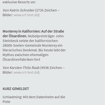
exklusive Resorts vor
Von Katrin Schreiter
(2735 Zeichen –
Bilder:
www.srt-text.de
)
Monterey in Kalifornien: Auf der Straße
der Ölsardinen.
Nobelpreisträger John
Steinbeck setzte der kalifornischen
28000-Seelen-Gemeinde Monterey ein
literarisches Denkmal. Bis heute lebt der
Mythos zwischen ehemaligen
Ölsardinenfabriken fort
Von Karsten-Thilo Raab
(4938 Zeichen –
Bilder:
www.srt-text.de
)
KURZ GEMELDET
Schladming: Mit dem Datenhelm auf die
Piste