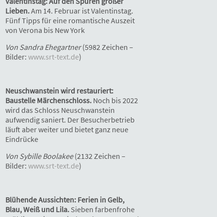
Valentinstag: Auf den Spuren großer
Lieben.
Am 14. Februar ist Valentinstag.
Fünf Tipps für eine romantische Auszeit
von Verona bis New York
Von Sandra Ehegartner
(5982 Zeichen –
Bilder:
www.srt-text.de
)
Neuschwanstein wird restauriert:
Baustelle Märchenschloss.
Noch bis 2022
wird das Schloss Neuschwanstein
aufwendig saniert. Der Besucherbetrieb
läuft aber weiter und bietet ganz neue
Eindrücke
Von Sybille Boolakee
(2132 Zeichen –
Bilder:
www.srt-text.de
)
Blühende Aussichten: Ferien in Gelb,
Blau, Weiß und Lila.
Sieben farbenfrohe