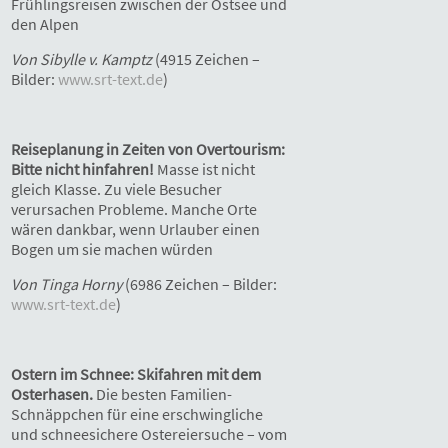
Frühlingsreisen zwischen der Ostsee und
den Alpen
Von Sibylle v. Kamptz
(4915 Zeichen –
Bilder:
www.srt-text.de
)
Reiseplanung in Zeiten von Overtourism:
Bitte nicht hinfahren!
Masse ist nicht
gleich Klasse. Zu viele Besucher
verursachen Probleme. Manche Orte
wären dankbar, wenn Urlauber einen
Bogen um sie machen würden
Von Tinga Horny
(6986 Zeichen – Bilder:
www.srt-text.de
)
Ostern im Schnee: Skifahren mit dem
Osterhasen.
Die besten Familien-
Schnäppchen für eine erschwingliche
und schneesichere Ostereiersuche – vom