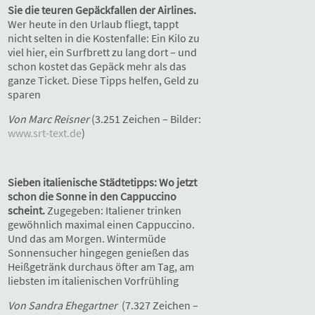
Sie die teuren Gepäckfallen der Airlines.
Wer heute in den Urlaub fliegt, tappt
nicht selten in die Kostenfalle: Ein Kilo zu
viel hier, ein Surfbrett zu lang dort – und
schon kostet das Gepäck mehr als das
ganze Ticket. Diese Tipps helfen, Geld zu
sparen
Von Marc Reisner
(3.251 Zeichen – Bilder:
www.srt-text.de
)
Sieben italienische Städtetipps: Wo jetzt
schon die Sonne in den Cappuccino
scheint.
Zugegeben: Italiener trinken
gewöhnlich maximal einen Cappuccino.
Und das am Morgen. Wintermüde
Sonnensucher hingegen genießen das
Heißgetränk durchaus öfter am Tag, am
liebsten im italienischen Vorfrühling
Von Sandra Ehegartner
(7.327 Zeichen –