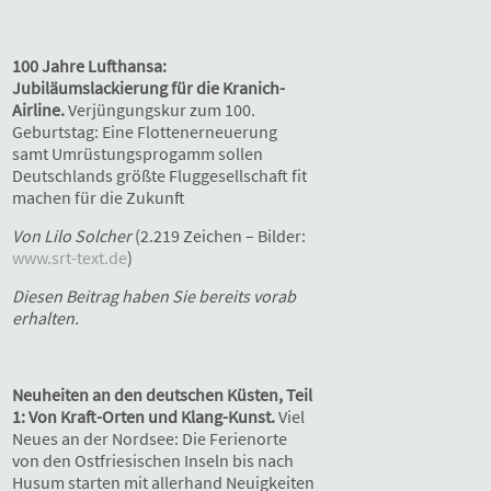
100 Jahre Lufthansa:
Jubiläumslackierung für die Kranich-
Airline.
Verjüngungskur zum 100.
Geburtstag: Eine Flottenerneuerung
samt Umrüstungsprogamm sollen
Deutschlands größte Fluggesellschaft fit
machen für die Zukunft
Von Lilo Solcher
(2.219 Zeichen – Bilder:
www.srt-text.de
)
Diesen Beitrag haben Sie bereits vor
ab
erhalten.
Neuheiten an den deutschen Küsten, Teil
1: Von Kraft-Orten und Klang-Kunst.
Viel
Neues an der Nordsee: Die Ferienorte
von den Ostfriesischen Inseln bis nach
Husum starten mit allerhand Neuigkeiten