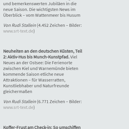
und bemerkenswerten Jubiläen in die
neue Saison. Die wichtigsten News im
Überblick – vom Wattenmeer bis Husum
Von Rudi Stallein
(4.452 Zeichen – Bilder:
www.srt-text.de
)
Neuheiten an den deutschen Küsten, Teil
2: Aktiv-Hus bis Munch-Kunstpfad.
Viel
Neues an der Ostsee: Die Ferienorte
zwischen Kiel und Warnemünde bieten
kommende Saison etliche neue
Attraktionen – für Wasserratten,
Kunstliebhaber und Naturfreunde
gleichermaßen
Von Rudi Stallein
(6.771 Zeichen – Bilder:
www.srt-text.de
)
Koffer-Frust am Check-in: So umschiffen