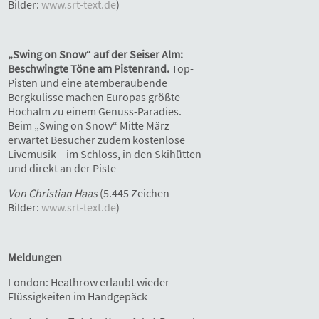
Bilder:
www.srt-text.de
)
„Swing on Snow“ auf der Seiser Alm:
Beschwingte Töne am Pistenrand.
Top-
Pisten und eine atemberaubende
Bergkulisse machen Europas größte
Hochalm zu einem Genuss-Paradies.
Beim „Swing on Snow“ Mitte März
erwartet Besucher zudem kostenlose
Livemusik – im Schloss, in den Skihütten
und direkt an der Piste
Von Christian Haas
(5.445 Zeichen –
Bilder:
www.srt-text.de
)
Meldungen
London: Heathrow erlaubt wieder
Flüssigkeiten im Handgepäck