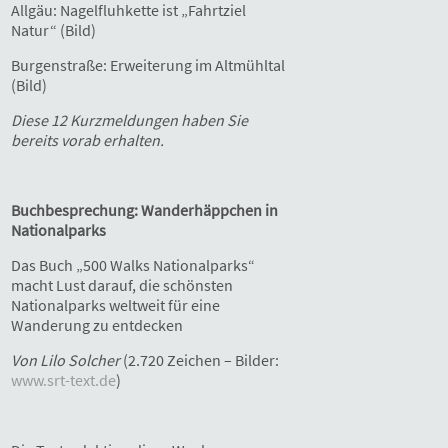
Allgäu: Nagelfluhkette ist „Fahrtziel
Natur“ (Bild)
Burgenstraße: Erweiterung im Altmühltal
(Bild)
Diese
12 Kurzmeldungen haben Sie
bereits vorab erhalten.
Buchbesprechung: Wanderhäppchen in
Nationalparks
Das Buch „500 Walks Nationalparks“
macht Lust darauf, die schönsten
Nationalparks weltweit für eine
Wanderung zu entdecken
Von Lilo Solcher
(2.720 Zeichen – Bilder:
www.srt-text.de
)