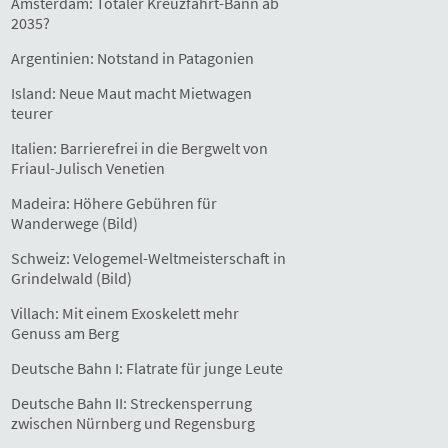
Amsterdam: Totaler Kreuzfahrt-Bann ab
2035?
Argentinien: Notstand in Patagonien
Island: Neue Maut macht Mietwagen
teurer
Italien: Barrierefrei in die Bergwelt von
Friaul-Julisch Venetien
Madeira: Höhere Gebühren für
Wanderwege (Bild)
Schweiz: Velogemel-Weltmeisterschaft in
Grindelwald (Bild)
Villach: Mit einem Exoskelett mehr
Genuss am Berg
Deutsche Bahn I: Flatrate für junge Leute
Deutsche Bahn II: Streckensperrung
zwischen Nürnberg und Regensburg