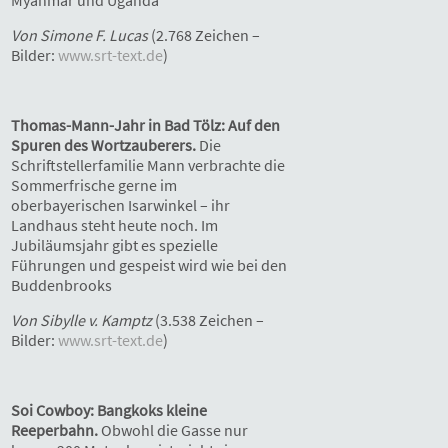
Von Simone F. Lucas
(2.768 Zeichen –
Bilder:
www.srt-text.de
)
Thomas-Mann-Jahr in Bad Tölz: Auf den
Spuren des Wortzauberers.
Die
Schriftstellerfamilie Mann verbrachte die
Sommerfrische gerne im
oberbayerischen Isarwinkel – ihr
Landhaus steht heute noch. Im
Jubiläumsjahr gibt es spezielle
Führungen und gespeist wird wie bei den
Buddenbrooks
Von Sibylle v. Kamptz
(3.538 Zeichen –
Bilder:
www.srt-text.de
)
Soi Cowboy: Bangkoks kleine
Reeperbahn.
Obwohl die Gasse nur