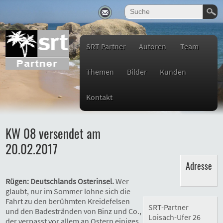
SRT Partner
Autoren
Team
Themen
Bilder
Kunden
Kontakt
KW 08 versendet am
20.02.2017
Adresse
Rügen: Deutschlands Osterinsel.
Wer
glaubt, nur im Sommer lohne sich die
Fahrt zu den berühmten Kreidefelsen
SRT-Partner
und den Badestränden von Binz und Co.,
Loisach-Ufer 26
der verpasst vor allem an Ostern einiges