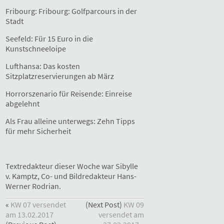
Fribourg: Fribourg: Golfparcours in der
Stadt
Seefeld: Für 15 Euro in die
Kunstschneeloipe
Lufthansa: Das kosten
Sitzplatzreservierungen ab März
Horrorszenario für Reisende: Einreise
abgelehnt
Als Frau alleine unterwegs: Zehn Tipps
für mehr Sicherheit
Textredakteur dieser Woche war Sibylle
v. Kamptz, Co- und Bildredakteur Hans-
Werner Rodrian.
«
KW 07 versendet
(Next Post)
KW 09
am 13.02.2017
versendet am