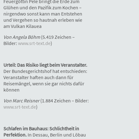
Feuergöttin Pele bringt die Erde zum
Glühen und den Pazifik zum Kochen –
nirgendwo sonst kann man Entstehen
und Vergehen so hautnah erleben wie
am Vulkan Kilauea
Von Angela Böhm
(5.419 Zeichen –
Bilder:
www.srt-text.de
)
Urteil: Das Risiko liegt beim Veranstalter.
Der Bundesgerichtshof hat entschieden:
Veranstalter haften auch dann für
Reisemängel, wenn sie gar nichts dafür
können
Von Marc Reisner
(1.884 Zeichen – Bilder:
www.srt-text.de
)
Schlafen im Bauhaus: Schlichtheit in
Perfektion.
In Dessau, Berlin und Löbau