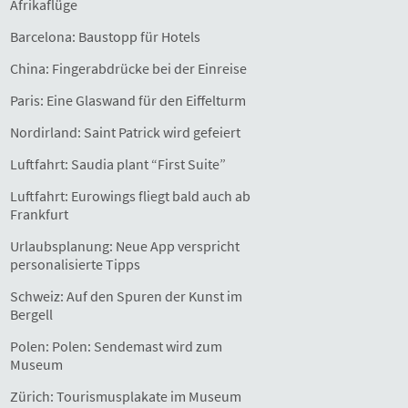
Afrikaflüge
Barcelona: Baustopp für Hotels
China: Fingerabdrücke bei der Einreise
Paris: Eine Glaswand für den Eiffelturm
Nordirland: Saint Patrick wird gefeiert
Luftfahrt: Saudia plant “First Suite”
Luftfahrt: Eurowings fliegt bald auch ab
Frankfurt
Urlaubsplanung: Neue App verspricht
personalisierte Tipps
Schweiz: Auf den Spuren der Kunst im
Bergell
Polen: Polen: Sendemast wird zum
Museum
Zürich: Tourismusplakate im Museum