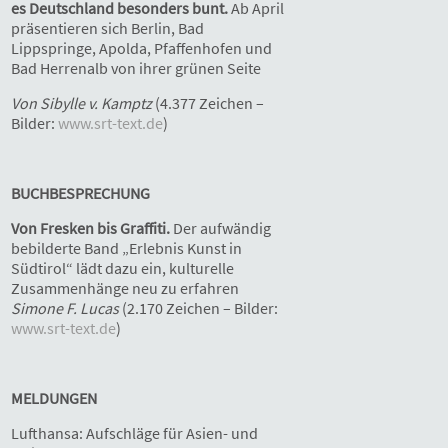
es Deutschland besonders bunt.
Ab April
präsentieren sich Berlin, Bad
Lippspringe, Apolda, Pfaffenhofen und
Bad Herrenalb von ihrer grünen Seite
Von Sibylle v. Kamptz
(4.377 Zeichen –
Bilder:
www.srt-text.de
)
BUCHBESPRECHUNG
Von Fresken bis Graffiti.
Der aufwändig
bebilderte Band „Erlebnis Kunst in
Südtirol“ lädt dazu ein, kulturelle
Zusammenhänge neu zu erfahren
Simone F. Lucas
(2.170 Zeichen – Bilder:
www.srt-text.de
)
MELDUNGEN
Lufthansa: Aufschläge für Asien- und