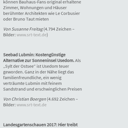
können Bauhaus-Fans original erhaltene
Zimmer, Wohnungen und Häuser
berühmter Architekten wie Le Corbusier
oder Bruno Taut mieten
Von Susanne Freitag
(4.794 Zeichen –
Bilder:
www.srt-text.de
)
Seebad Lubmin: Kostengünstige
Alternative zur Sonneninsel Usedom.
Als
„Sylt der Ostsee“ ist Usedom teuer
geworden. Ganz in der Nähe liegt das
familienfreundliche, ein wenig
verträumte Lubmin mit feinem
Sandstrand und erschwinglichen Preisen
Von Christian Boergen
(4.692 Zeichen –
Bilder:
www.srt-text.de
Landesgartenschauen 2017: Hier treibt