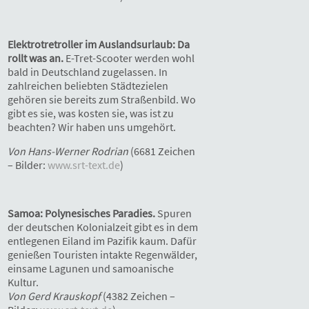
Elektrotretroller im Auslandsurlaub: Da
rollt was an.
E-Tret-Scooter werden wohl
bald in Deutschland zugelassen. In
zahlreichen beliebten Städtezielen
gehören sie bereits zum Straßenbild. Wo
gibt es sie, was kosten sie, was ist zu
beachten? Wir haben uns umgehört.
Von Hans-Werner Rodrian
(6681 Zeichen
– Bilder:
www.srt-text.de
)
Samoa: Polynesisches Paradies.
Spuren
der deutschen Kolonialzeit gibt es in dem
entlegenen Eiland im Pazifik kaum. Dafür
genießen Touristen intakte Regenwälder,
einsame Lagunen und samoanische
Kultur.
Von Gerd Krauskopf
(4382 Zeichen –