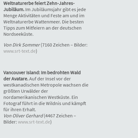
Weltnaturerbe feiert Zehn-Jahres-
Jubiläum.
Im Jubiläumsjahr gibt es jede
Menge Aktivitäten und Feste am und im
Weltnaturerbe Wattenmeer. Die besten
Tipps zum Mitfeiern an der deutschen
Nordseeküste.
Von Dirk Sommer
(7160 Zeichen – Bilder:
www.srt-text.de
)
Vancouver Island: Im bedrohten Wald
der Avatare.
Auf der Insel vor der
westkanadischen Metropole wachsen die
größten Urwälder der
nordamerikanischen Westküste. Ein
Fotograf führt in die Wildnis und kämpft
für ihren Erhalt.
Von Oliver Gerhard
(4467 Zeichen –
Bilder:
www.srt-text.de
)