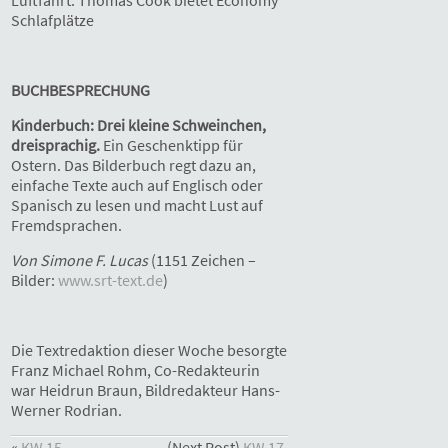
Schlafplätze
BUCHBESPRECHUNG
Kinderbuch: Drei kleine Schweinchen,
dreisprachig.
Ein Geschenktipp für
Ostern. Das Bilderbuch regt dazu an,
einfache Texte auch auf Englisch oder
Spanisch zu lesen und macht Lust auf
Fremdsprachen.
Von Simone F. Lucas
(1151 Zeichen –
Bilder:
www.srt-text.de
)
Die Textredaktion dieser Woche besorgte
Franz Michael Rohm, Co-Redakteurin
war Heidrun Braun, Bildredakteur Hans-
Werner Rodrian.
«
KW 15,
(Next Post)
KW 17,