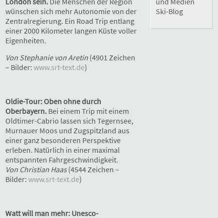
London sein.
Die Menschen der Region
und Medien
wünschen sich mehr Autonomie von der
Ski-Blog
Zentralregierung. Ein Road Trip entlang
einer 2000 Kilometer langen Küste voller
Eigenheiten.
Von Stephanie von Aretin
(4901 Zeichen
– Bilder:
www.srt-text.de
)
Oldie-Tour: Oben ohne durch
Oberbayern.
Bei einem Trip mit einem
Oldtimer-Cabrio lassen sich Tegernsee,
Murnauer Moos und Zugspitzland aus
einer ganz besonderen Perspektive
erleben. Natürlich in einer maximal
entspannten Fahrgeschwindigkeit.
Von Christian Haas
(4544 Zeichen –
Bilder:
www.srt-text.de
)
Watt will man mehr: Unesco-