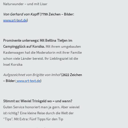
Naturwunder – und mit Lisar
Von Gerhard von Kapff
(7799 Zeichen – Bilder:
www.srt-text.de
)
Prominente unterwegs: Mit Bettina Tietjen im
Campingglück auf Korsika.
Mit ihrem umgebauten
Kastenwagen hat die Moderatorin mit ihrer Familie
schon viele Länder bereist. Ihr Lieblingsziel ist die
Insel Korsika
Aufgezeichnet von Brigitte von Imhof
(2622 Zeichen
– Bilder:
www.srt-text.de
)
Stimmt so: Wieviel Trinkgeld wo
–
und wann?
Guten Service honoriert man ja gern. Aber wieviel
ist richtig? Eine kleine Reise durch die Welt der
“Tips”. Mit Extra: Fünf Tipps für den Tip