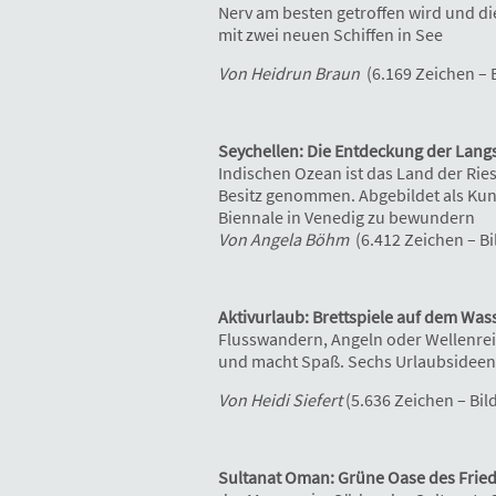
Nerv am besten getroffen wird und d
mit zwei neuen Schiffen in See
Von Heidrun Braun
(6.169 Zeichen – 
Seychellen: Die Entdeckung der Lang
Indischen Ozean ist das Land der Ries
Besitz genommen. Abgebildet als Kun
Biennale in Venedig zu bewundern
Von Angela Böhm
(6.412 Zeichen – Bi
Aktivurlaub: Brettspiele auf dem Wass
Flusswandern, Angeln oder Wellenreite
und macht Spaß. Sechs Urlaubsideen 
Von Heidi Siefert
(5.636 Zeichen – Bil
Sultanat Oman: Grüne Oase des Frie