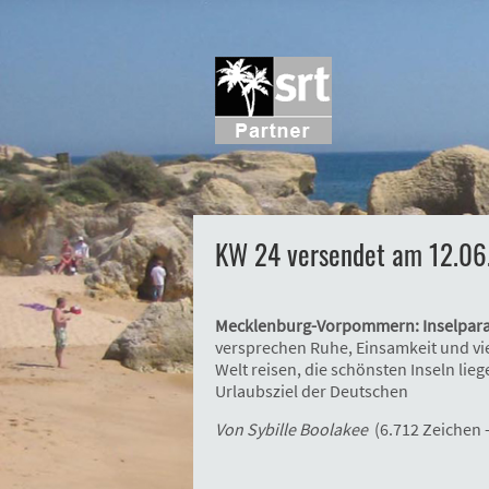
KW 24 versendet am 12.06
Mecklenburg-Vorpommern: Inselparad
versprechen Ruhe, Einsamkeit und vi
Welt reisen, die schönsten Inseln l
Urlaubsziel der Deutschen
Von Sybille Boolakee
(6.712 Zeichen 