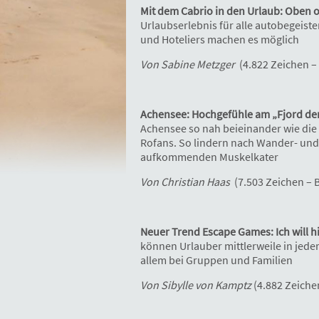
Mit dem Cabrio in den Urlaub: Oben 
Urlaubserlebnis für alle autobegeiste
und Hoteliers machen es möglich
Von Sabine Metzger
(4.822 Zeichen –
Achensee: Hochgefühle am „Fjord der
Achensee so nah beieinander wie die
Rofans. So lindern nach Wander- und
aufkommenden Muskelkater
Von Christian Haas
(7.503 Zeichen – 
Neuer Trend Escape Games: Ich will hi
können Urlauber mittlerweile in jeder
allem bei Gruppen und Familien
Von Sibylle von Kamptz
(4.882 Zeichen