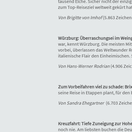
tausend Elche. Sicher nicht der einz
zum Top-Reiseziel weltweit gekürt ha
Von Brigitte von Imhof
(5.863 Zeichen 
Würzburg: Überraschungsei im Weing
war, kennt Würzburg. Die meisten Mi
vorbei, überlassen das Weltwunder R
italienische Flair den Einheimischen.
Von Hans-Werner Rodrian
(4.906 Zeic
Zum Vorbeifahren viel zu schade: Bri
seine Reise in Etappen plant, für den
Von Sandra Ehegartner
(6.703 Zeiche
Kreuzfahrt: Tiefe Zuneigung zur Hoh
noch nie. Am liebsten buchen die Deu