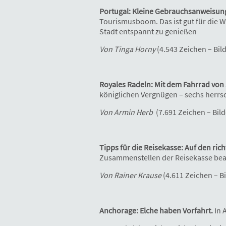
Portugal: Kleine Gebrauchsanweisung
Tourismusboom. Das ist gut für die Wi
Stadt entspannt zu genießen
Von Tinga Horny
(4.543 Zeichen – Bil
Royales Radeln: Mit dem Fahrrad von 
königlichen Vergnügen – sechs herrs
Von Armin Herb
(7.691 Zeichen – Bil
Tipps für die Reisekasse: Auf den ric
Zusammenstellen der Reisekasse bea
Von Rainer Krause
(4.611 Zeichen – B
Anchorage: Elche haben Vorfahrt.
In 