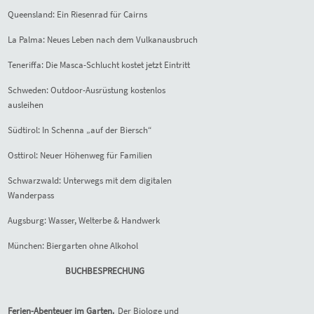
Queensland: Ein Riesenrad für Cairns
La Palma: Neues Leben nach dem Vulkanausbruch
Teneriffa: Die Masca-Schlucht kostet jetzt Eintritt
Schweden: Outdoor-Ausrüstung kostenlos
ausleihen
Südtirol: In Schenna „auf der Biersch“
Osttirol: Neuer Höhenweg für Familien
Schwarzwald: Unterwegs mit dem digitalen
Wanderpass
Augsburg: Wasser, Welterbe & Handwerk
München: Biergarten ohne Alkohol
BUCHBESPRECHUNG
Ferien-Abenteuer im Garten.
Der Biologe und