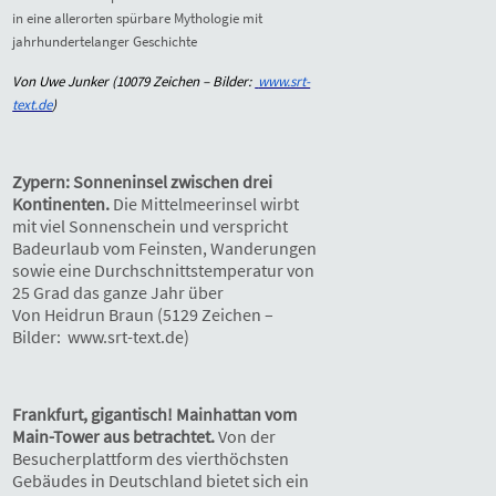
in eine allerorten spürbare Mythologie mit
jahrhundertelanger Geschichte
Von Uwe Junker
(
10079
Zeichen – Bilder:
www.srt-
text.de
)
Zypern: Sonneninsel zwischen drei
Kontinenten.
Die Mittelmeerinsel wirbt
mit viel Sonnenschein und verspricht
Badeurlaub vom Feinsten, Wanderungen
sowie eine Durchschnittstemperatur von
25 Grad das ganze Jahr über
Von Heidrun Braun (5129 Zeichen –
Bilder: www.srt-text.de)
Frankfurt, gigantisch! Mainhattan vom
Main-Tower aus betrachtet.
Von der
Besucherplattform des vierthöchsten
Gebäudes in Deutschland bietet sich ein