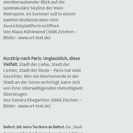
atemberaubender Blick auf die
spektakuläre Skyline der Main-
Metropole. Im Sommer soll in einem
zweiten Wolkenkratzer eine
Aussichtsplattform eröffnen
Von Klaus Kühlewind (3688 Zeichen –
Bilder: www.srt-text.de)
Kurztrip nach Paris: Unglaublich, diese
Vielfalt.
Stadt der Liebe, Stadt der
Lichter, Stadt der Mode – Paris hat viele
Gesichter. Wer ein Wochenende in der
Stadt an der Seine verbringt, kann sich
von ihrer überwältigenden Vielseitigkeit
überzeugen
Von Sandra Ehegartner (6868 Zeichen –
Bilder: www.srt-text.de)
Belfort: 100 Jahre Territoire de Belfort.
Die „Stadt