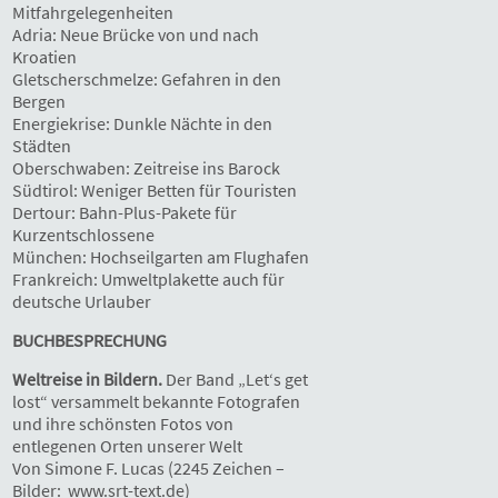
Mitfahrgelegenheiten
Adria: Neue Brücke von und nach
Kroatien
Gletscherschmelze: Gefahren in den
Bergen
Energiekrise: Dunkle Nächte in den
Städten
Oberschwaben: Zeitreise ins Barock
Südtirol: Weniger Betten für Touristen
Dertour: Bahn-Plus-Pakete für
Kurzentschlossene
München: Hochseilgarten am Flughafen
Frankreich: Umweltplakette auch für
deutsche Urlauber
BUCHBESPRECHUNG
Weltreise in Bildern.
Der Band „Let‘s get
lost“ versammelt bekannte Fotografen
und ihre schönsten Fotos von
entlegenen Orten unserer Welt
Von Simone F. Lucas (2245 Zeichen –
Bilder: www.srt-text.de)