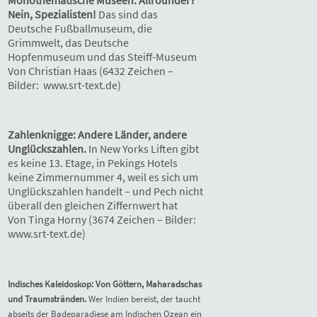
Nein, Spezialisten!
Das sind das
Deutsche Fußballmuseum, die
Grimmwelt, das Deutsche
Hopfenmuseum und das Steiff-Museum
Von Christian Haas (6432 Zeichen –
Bilder: www.srt-text.de)
Zahlenknigge: Andere Länder, andere
Unglückszahlen.
In New Yorks Liften gibt
es keine 13. Etage, in Pekings Hotels
keine Zimmernummer 4, weil es sich um
Unglückszahlen handelt – und Pech nicht
überall den gleichen Ziffernwert hat
Von Tinga Horny (3674 Zeichen – Bilder:
www.srt-text.de)
Indisches Kaleidoskop: Von Göttern, Maharadschas
und Traumstränden.
Wer Indien bereist, der taucht
abseits der Badeparadiese am Indischen Ozean ein