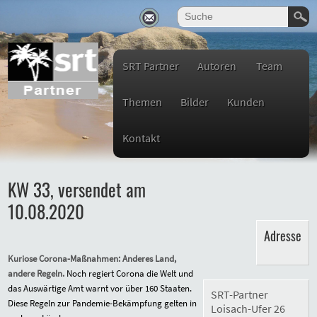
SRT Partner
Autoren
Team
Themen
Bilder
Kunden
Kontakt
KW 33, versendet am
10.08.2020
Adresse
Kuriose Corona-Maßnahmen: Anderes Land,
andere Regeln.
Noch regiert Corona die Welt und
das Auswärtige Amt warnt vor über 160 Staaten.
SRT-Partner
Diese Regeln zur Pandemie-Bekämpfung gelten in
Loisach-Ufer 26