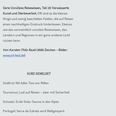
Serie Unnützes Reisewissen, Teil 19: Verwässerte
Kunst und Sterbeverbot.
Oft sind es die kleinen
Dinge und wenig beachteten Fakten, die auf Reisen
einen nachhaltigen Eindruck hinterlassen. Ebenso
wie das vermeintlich unnütze Reisewissen, das
Ländern und Regionen in ein ganz anderes Licht
rücken kann
Von Karsten-Thilo Raab
(
4500
Zeichen – Bilder:
www.srt-text.de
)
KURZ GEMELDET
Südtirol: Mit Adler Toni am Ritten
Tourismus: Lust auf Reisen – aber mit Sicherheit
Schweiz: Erste Solar-Sauna in den Alpen
Portugal: Serra da Estrela wird Weltgeopark