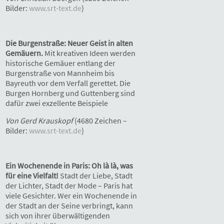
Bilder:
www.srt-text.de
)
Die Burgenstraße: Neuer Geist in alten
Gemäuern.
Mit kreativen Ideen werden
historische Gemäuer entlang der
Burgenstraße von Mannheim bis
Bayreuth vor dem Verfall gerettet. Die
Burgen Hornberg und Guttenberg sind
dafür zwei exzellente Beispiele
Von Gerd Krauskopf
(4680 Zeichen –
Bilder:
www.srt-text.de
)
Ein Wochenende in Paris: Oh là là, was
für eine Vielfalt!
Stadt der Liebe, Stadt
der Lichter, Stadt der Mode – Paris hat
viele Gesichter. Wer ein Wochenende in
der Stadt an der Seine verbringt, kann
sich von ihrer überwältigenden