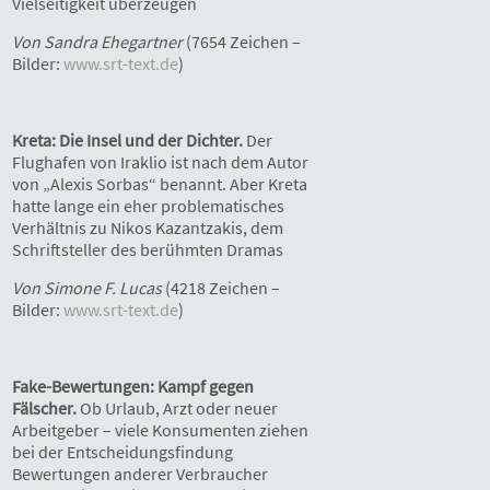
Vielseitigkeit überzeugen
Von Sandra Ehegartner
(7654 Zeichen –
Bilder:
www.srt-text.de
)
Kreta: Die Insel und der Dichter.
Der
Flughafen von Iraklio ist nach dem Autor
von „Alexis Sorbas“ benannt. Aber Kreta
hatte lange ein eher problematisches
Verhältnis zu Nikos Kazantzakis, dem
Schriftsteller des berühmten Dramas
Von Simone F. Lucas
(4218 Zeichen –
Bilder:
www.srt-text.de
)
Fake-Bewertungen: Kampf gegen
Fälscher.
Ob Urlaub, Arzt oder neuer
Arbeitgeber – viele Konsumenten ziehen
bei der Entscheidungsfindung
Bewertungen anderer Verbraucher