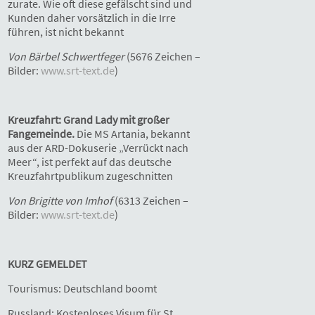
zurate. Wie oft diese gefälscht sind und
Kunden daher vorsätzlich in die Irre
führen, ist nicht bekannt
Von Bärbel Schwertfeger
(5676 Zeichen –
Bilder:
www.srt-text.de
)
Kreuzfahrt: Grand Lady mit großer
Fangemeinde.
Die MS Artania, bekannt
aus der ARD-Dokuserie „Verrückt nach
Meer“, ist perfekt auf das deutsche
Kreuzfahrtpublikum zugeschnitten
Von Brigitte von Imhof
(6313 Zeichen –
Bilder:
www.srt-text.de
)
KURZ GEMELDET
Tourismus: Deutschland boomt
Russland: Kostenloses Visum für St.