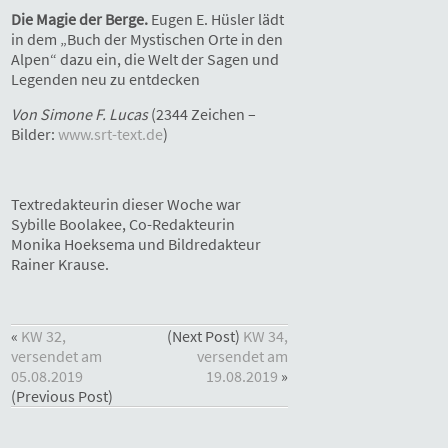
Die Magie der Berge.
Eugen E. Hüsler lädt
in dem „Buch der Mystischen Orte in den
Alpen“ dazu ein, die Welt der Sagen und
Legenden neu zu entdecken
Von Simone F. Lucas
(2344 Zeichen –
Bilder:
www.srt-text.de
)
Textredakteurin dieser Woche war
Sybille Boolakee, Co-Redakteurin
Monika Hoeksema und Bildredakteur
Rainer Krause.
«
KW 32,
(Next Post)
KW 34,
versendet am
versendet am
05.08.2019
19.08.2019
»
(Previous Post)