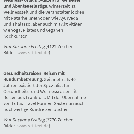
und Abenteuerlustige.
Winterzeit ist
Wellnesszeit und die Veranstalter locken
mit Naturheilmethoden wie Ayurveda
und Thalasso, aber auch mit Aktivitäten
wie Yoga, Pilates und veganen
Kochkursen
Von Susanne Freitag
(4122 Zeichen –
Bilder:
www.srt-text.de
)
Gesundheitsreisen: Reisen mit
Rundumbetreuung.
Seit mehr als 40
Jahren existiert der Spezialist für
Gesundheits- und Wellnessreisen Fit
Reisen aus Frankfurt. Mit der Übernahme
von Lotus Travel können Gäste nun auch
hochwertige Rundreisen buchen
Von Susanne Freitag
(2776 Zeichen –
Bilder:
www.srt-text.de
)