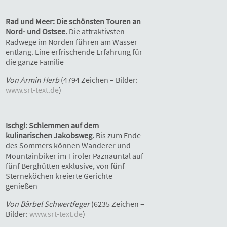
Rad und Meer: Die schönsten Touren an
Nord- und Ostsee.
Die attraktivsten
Radwege im Norden führen am Wasser
entlang. Eine erfrischende Erfahrung für
die ganze Familie
Von Armin Herb
(4794 Zeichen – Bilder:
www.srt-text.de
)
Ischgl: Schlemmen auf dem
kulinarischen Jakobsweg.
Bis zum Ende
des Sommers können Wanderer und
Mountainbiker im Tiroler Paznauntal auf
fünf Berghütten exklusive, von fünf
Sterneköchen kreierte Gerichte
genießen
Von Bärbel Schwertfeger
(6235 Zeichen –
Bilder:
www.srt-text.de
)