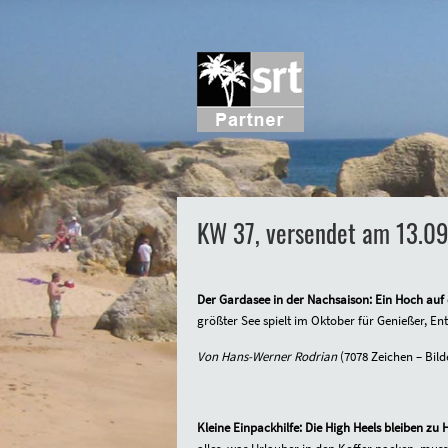
KW 37, versendet am 13.0
Der Gardasee in der Nachsaison: Ein Hoch auf
größter See spielt im Oktober für Genießer, En
Von Hans-Werner Rodrian
(7078 Zeichen – Bild
Kleine Einpackhilfe: Die High Heels bleiben zu