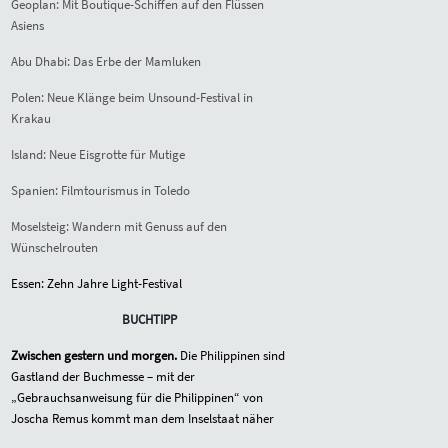
Geoplan: Mit Boutique-Schiffen auf den Flüssen
Asiens
Abu Dhabi: Das Erbe der Mamluken
Polen: Neue Klänge beim Unsound-Festival in
Krakau
Island: Neue Eisgrotte für Mutige
Spanien: Filmtourismus in Toledo
Moselsteig: Wandern mit Genuss auf den
Wünschelrouten
Essen: Zehn Jahre Light-Festival
BUCHTIPP
Zwischen gestern und morgen.
Die Philippinen sind
Gastland der Buchmesse – mit der
„Gebrauchsanweisung für die Philippinen“ von
Joscha Remus kommt man dem Inselstaat näher