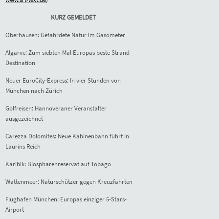
KURZ GEMELDET
Oberhausen: Gefährdete Natur im Gasometer
Algarve: Zum siebten Mal Europas beste Strand-
Destination
Neuer EuroCity-Express: In vier Stunden von
München nach Zürich
Golfreisen: Hannoveraner Veranstalter
ausgezeichnet
Carezza Dolomites: Neue Kabinenbahn führt in
Laurins Reich
Karibik: Biosphärenreservat auf Tobago
Wattenmeer: Naturschützer gegen Kreuzfahrten
Flughafen München: Europas einziger 5-Stars-
Airport