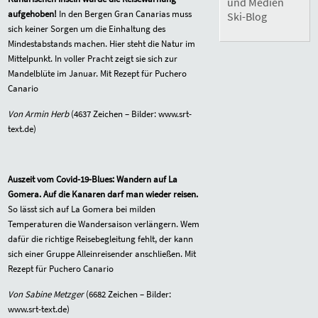
und Medien
aufgehoben!
In den Bergen Gran Canarias muss
Ski-Blog
sich keiner Sorgen um die Einhaltung des
Mindestabstands machen. Hier steht die Natur im
Mittelpunkt. In voller Pracht zeigt sie sich zur
Mandelblüte im Januar. Mit Rezept für Puchero
Canario
Von Armin Herb
(4637 Zeichen – Bilder: www.srt-
text.de)
Auszeit vom Covid-19-Blues: Wandern auf La
Gomera. Auf die Kanaren darf man wieder reisen.
So lässt sich auf La Gomera bei milden
Temperaturen die Wandersaison verlängern. Wem
dafür die richtige Reisebegleitung fehlt, der kann
sich einer Gruppe Alleinreisender anschließen. Mit
Rezept für Puchero Canario
Von Sabine Metzger
(6682 Zeichen – Bilder:
www.srt-text.de)