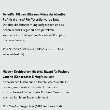
Teneriffa: Mit dem Bike zum König des Atlantiks.
Reif für die Insel? Für Teneriffa wurde Ende
Oktober die
Reisewarnung aufgehoben
und es
heben wieder Flieger zu dem perfekten
Winterrevier für Mountainbiker ab Mit Rezept für
Puchero Canario
Von Norbert Eisele-Hein
(5243 Zeichen – Bilder:
www.srt-text.de)
Mit dem Kochtopf um die Welt:
Rezept für Puchero
Canario (Kanarischer Eintopf).
Bei den
Kanarischen Inseln nur an leichte Meeresküche zu
denken, wäre wirklich schade. Immer eine
Kostprobe wert ist der bunte Puchero Canario, der
auch an kühleren Tagen schmeckt
Von Sandra Ehegartner
(1693 Zeichen – Bilder: