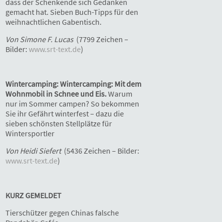
dass der Schenkende sich Gedanken
gemacht hat. Sieben Buch-Tipps für den
weihnachtlichen Gabentisch.
Von Simone F. Lucas
(7799 Zeichen –
Bilder:
www.srt-text.de
)
Wintercamping: Wintercamping: Mit dem
Wohnmobil in Schnee und Eis.
Warum
nur im Sommer campen? So bekommen
Sie ihr Gefährt winterfest – dazu die
sieben schönsten Stellplätze für
Wintersportler
Von Heidi Siefert
(5436 Zeichen – Bilder:
www.srt-text.de
)
KURZ GEMELDET
Tierschützer gegen Chinas falsche