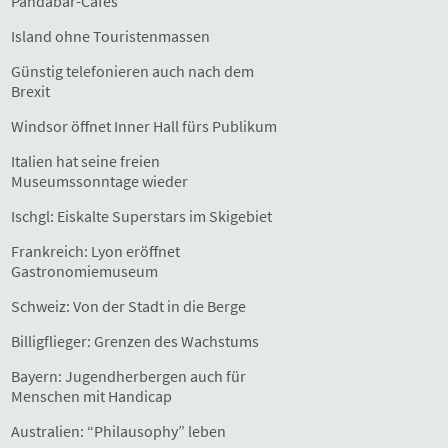
Pandabär-Cafés
Island ohne Touristenmassen
Günstig telefonieren auch nach dem
Brexit
Windsor öffnet Inner Hall fürs Publikum
Italien hat seine freien
Museumssonntage wieder
Ischgl: Eiskalte Superstars im Skigebiet
Frankreich: Lyon eröffnet
Gastronomiemuseum
Schweiz: Von der Stadt in die Berge
Billigflieger: Grenzen des Wachstums
Bayern: Jugendherbergen auch für
Menschen mit Handicap
Australien: “Philausophy” leben