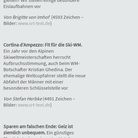
Eislaufbahnen vor
Von Brigitte von Imhof
(4593 Zeichen –
Bilder:
www.srt-text.de
)
Cortina d’Ampezzo: Fit für die Ski-WM.
Ein Jahr vor den Alpinen
Skiweltmeisterschaften herrscht
Aufbruchsstimmung, auch beim WM-
Botschafter Kristian Ghedina. Der
ehemalige Weltcupfahrer stellt die neue
Abfahrt der Männer mit einer
besonderen Schlüsselstelle vor
Von Stefan Herbke
(4491 Zeichen –
Bilder:
www.srt-text.de
)
Sparen am falschen Ende: Geiz ist
ziemlich unbequem.
Ein günstiges