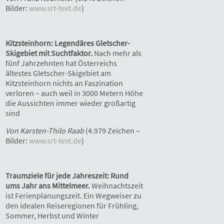
Bilder:
www.srt-text.de
)
Kitzsteinhorn: Legendäres Gletscher-
Skigebiet mit Suchtfaktor.
Nach mehr als
fünf Jahrzehnten hat Österreichs
ältestes Gletscher-Skigebiet am
Kitzsteinhorn nichts an Faszination
verloren – auch weil in 3000 Metern Höhe
die Aussichten immer wieder großartig
sind
Von Karsten-Thilo Raab
(4.979 Zeichen –
Bilder:
www.srt-text.de
)
Traumziele für jede Jahreszeit: Rund
ums Jahr ans Mittelmeer.
Weihnachtszeit
ist Ferienplanungszeit. Ein Wegweiser zu
den idealen Reiseregionen für Frühling,
Sommer, Herbst und Winter