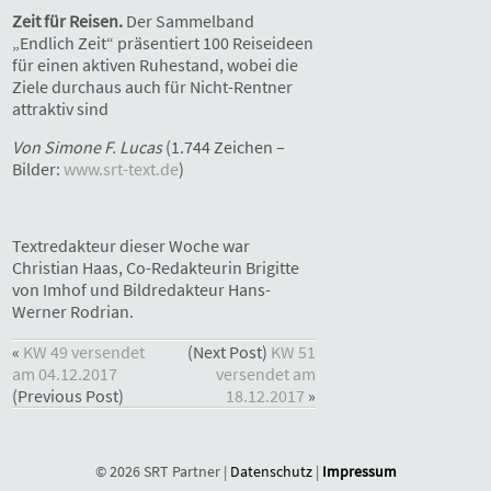
Zeit für Reisen.
Der Sammelband
„Endlich Zeit“ präsentiert 100 Reiseideen
für einen aktiven Ruhestand, wobei die
Ziele durchaus auch für Nicht-Rentner
attraktiv sind
Von Simone F. Lucas
(1.744 Zeichen –
Bilder:
www.srt-text.de
)
Textredakteur dieser Woche war
Christian Haas, Co-Redakteurin Brigitte
von Imhof und Bildredakteur Hans-
Werner Rodrian.
«
KW 49 versendet
(Next Post)
KW 51
am 04.12.2017
versendet am
(Previous Post)
18.12.2017
»
© 2026 SRT Partner |
Datenschutz
|
Impressum