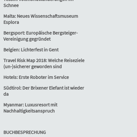
Schnee
Malta: Neues Wissenschaftsmuseum
Esplora
Bergsport: Europäische Bergsteiger-
Vereinigung gegründet
Belgien: Lichterfest in Gent
Travel Risk Map 2018: Welche Reiseziele
(un-)sicherer geworden sind
Hotels: Erste Roboter im Service
Südtirol: Der Brixener Elefant ist wieder
da
Myanmar: Luxusresort mit
Nachhaltigkeitsanspruch
BUCHBESPRECHUNG