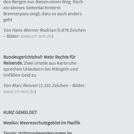
den Bergen nur diesen einen Weg. Doch
ein kleines Seitental hinterm
Brennerpass zeigt, dass es auch anders
geht
Von Hans-Werner Rodrian
(5.878 Zeichen
– Bilder:
www.srt-text.de
)
Bundesgerichtshof: Mehr Rechte für
Reisende.
Zwei Urteile aus Karlsruhe
sprechen Urlaubern bei Mängeln und
Unfällen Geld zu
Von Marc Reisner
(3.331 Zeichen – Bilder:
www.srt-text.de
)
KURZ GEMELDET
Mexiko: Meeresschutzgebiet im Pazifik
Tessin: Vollmondwanderungen im