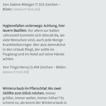
Von Sabine Metzger
(7.553 Zeichen –
Bilder:
www.srt-text.de
)
Hygienefallen unterwegs: Achtung, hier
lauern Bazillen.
Vor allem zur kalten
Jahreszeit tummeln sich überall da, wo
viele Menschen sind, auch jede Menge
Krankheitserreger. Wer also demnächst
in den Urlaub fliegt, der sollte im
Flugzeug und im Hotel auf seine Hände
achten
Von Tinga Horny
(3.409 Zeichen – Bilder:
www.srt-text.de
)
Winterurlaub im Pflerschtal: Wo zwei
Skilifte zum Glück reichen.
Immer
größer, immer weiter, immer höher? Es
scheint so, als kennt der Winterurlaub in