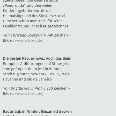
„Panoronda“ und den vielen
Kinderangeboten wurde das
Heimatskigebiet des Skistars Marcel
Hirscher schon mehrfach für seine
Familienfreundlichkeit ausgezeichnet
Von Christian Boergen
(4.740 Zeichen –
Bilder:
www.srt-text.de
)
Die besten Revueshows: Hoch das Bein!
Pompöse Aufführungen mit Showgirls
sind gefragter denn je. Ein Bühnen-
Streifzug durch New York, Berlin, Paris,
Havanna und Rio de Janeiro
Von Brigitte von Imhof
(3.730 Zeichen –
Bilder:
www.srt-text.de
)
Radurlaub im Winter: Einsame Strecken