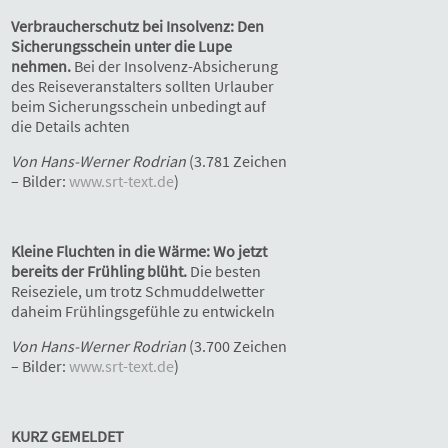
Verbraucherschutz bei Insolvenz: Den
Sicherungsschein unter die Lupe
nehmen.
Bei der Insolvenz-Absicherung
des Reiseveranstalters sollten Urlauber
beim Sicherungsschein unbedingt auf
die Details achten
Von Hans-Werner Rodrian
(3.781 Zeichen
– Bilder:
www.srt-text.de
)
Kleine Fluchten in die Wärme: Wo jetzt
bereits der Frühling blüht.
Die besten
Reiseziele, um trotz Schmuddelwetter
daheim Frühlingsgefühle zu entwickeln
Von Hans-Werner Rodrian
(3.700 Zeichen
– Bilder:
www.srt-text.de
)
KURZ GEMELDET