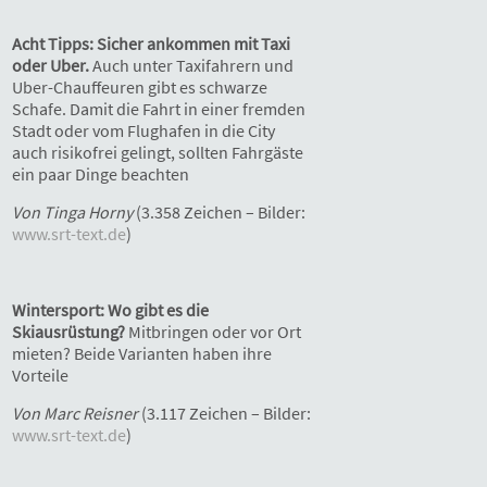
Acht Tipps: Sicher ankommen mit Taxi
oder Uber.
Auch unter Taxifahrern und
Uber-Chauffeuren gibt es schwarze
Schafe. Damit die Fahrt in einer fremden
Stadt oder vom Flughafen in die City
auch risikofrei gelingt, sollten Fahrgäste
ein paar Dinge beachten
Von Tinga Horny
(3.358 Zeichen – Bilder:
www.srt-text.de
)
Wintersport: Wo gibt es die
Skiausrüstung?
Mitbringen oder vor Ort
mieten? Beide Varianten haben ihre
Vorteile
Von Marc Reisner
(3.117 Zeichen – Bilder:
www.srt-text.de
)