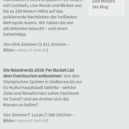
und Medien
mit Cocktails, Live-Musik und Blicken aus
Ski-Blog
bis zu 250 Metern Höhe auf das
pulsierende Nachtleben der heißesten
Metropole Asiens. Wir haben die vier
attraktivsten besucht – und einen
Geheimtipp
Von Dirk Sommer
(5.411 Zeichen –
Bilder:
www.srt-text.de
)
Die Reisetrends 2018: Per Bucket List
dem Overtourism entkommen
. Von den
Olympischen Spielen in Südkorea bis zur
EU-Kulturhauptstadt Valletta – welche
Ziele und Reiseformen sehen Fachleute
im Trend? Und wo drohen sich die
Massen zu ballen?
Von Simone F. Lucas
(7.586 Zeichen –
Bilder:
www.srt-text.de
)