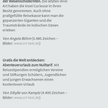
der Riesenschildkröten
.
Die letzten ihrer
Art haben die Insel Curieuse in ihren
Besitz genommen. Auch ohne
prallgefüllte Reisekasse kann man die
gepanzerten Giganten und die
Traumstrände im Indischen Ozean
erleben
Von Angela Böhm
(5.485 Zeichen –
Bilder:
www.srt-text.de
)
Gratis die Welt entdecken:
Abenteuerurlaub zum Nulltarif
. Mit
Reisestipendien ermöglichen Vereine
und Stiftungen Schülern, Jugendlichen
und jungen Erwachsenen einen
kostenlosen Urlaub
Von Sibylle von Kamptz
(4.400 Zeichen –
Bilder:
www.srt-text.de
)