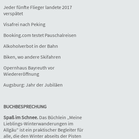
Jeder fünfte Flieger landete 2017
verspätet
Visafrei nach Peking
Booking.com testet Pauschalreisen
Alkoholverbot in der Bahn
Biken, wo andere Skifahren
Opernhaus Bayreuth vor
Wiedereröffnung
Augsburg: Jahr der Jubiläen
BUCHBESPRECHUNG
Spaß im Schnee.
Das Büchlein „Meine
Lieblings-Winterwanderungen im
Allgäu“ ist ein praktischer Begleiter für
alle, die den Winter abseits der Pisten