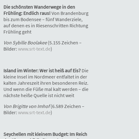
Die schönsten Wanderwege in den
Frühling: Endlich raus!
Von Brandenburg
bis zum Bodensee – fünf Wanderziele,
auf denen es in Riesenschritten Richtung
Frühling geht
Von Sybille Boolakee
(5.155 Zeichen –
Bilder:
www.srt-text.de
)
Island im Winter: Wer ist heiß auf Eis?
Die
kleine Insel im Nordmeer entfaltet in der
kalten Jahreszeit ihren besonderen Reiz.
Und wenn die Füße mal kalt werden – die
nächste heiße Quelle ist nicht weit
Von Brigitte von Imhof
(6.589 Zeichen –
Bilder:
www.srt-text.de
)
Seychellen mit kleinem Budget: Im Reich