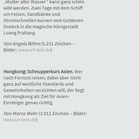
„Mutter aller Wasser“ kann ganz schön
wild werden. Zwei Tage mit dem Schiff
um Felsen, Sandbänke und
Stromschnellen kurven vom Goldenen
Dreieck in die magische Königsstadt
Luang Prabang
Von Angela Böhm
(5.231 Zeichen –
Bilder:
www.srt-text.de
)
Hongkong: Schnupperkurs Asien.
Wer
nach Fernost reisen, dabei aber nicht
ganz auf westliche Standards und
Gewohnheiten verzichten will, der liegt
mit Hongkong als Ziel für Asien-
Einsteiger genau richtig
Von Marco Wehr
(3.912 Zeichen – Bilder:
www.srt-text.de
)