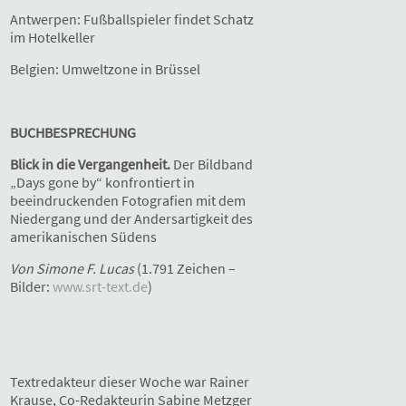
Antwerpen: Fußballspieler findet Schatz
im Hotelkeller
Belgien: Umweltzone in Brüssel
BUCHBESPRECHUNG
Blick in die Vergangenheit.
Der Bildband
„Days gone by“ konfrontiert in
beeindruckenden Fotografien mit dem
Niedergang und der Andersartigkeit des
amerikanischen Südens
Von Simone F. Lucas
(1.791 Zeichen –
Bilder:
www.srt-text.de
)
Textredakteur dieser Woche war Rainer
Krause, Co-Redakteurin Sabine Metzger