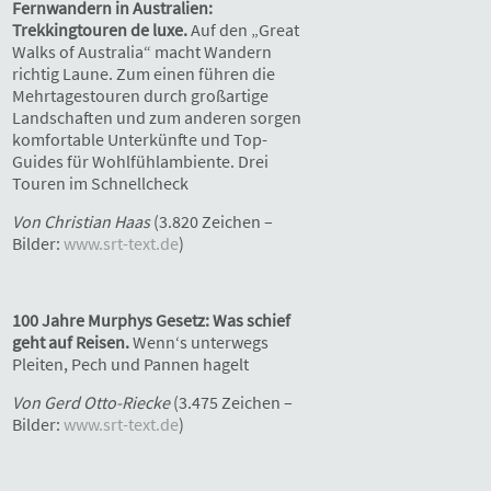
Fernwandern in Australien:
Trekkingtouren de luxe.
Auf den „Great
Walks of Australia“ macht Wandern
richtig Laune. Zum einen führen die
Mehrtagestouren durch großartige
Landschaften und zum anderen sorgen
komfortable Unterkünfte und Top-
Guides für Wohlfühlambiente. Drei
Touren im Schnellcheck
Von Christian Haas
(3.820 Zeichen –
Bilder:
www.srt-text.de
)
100 Jahre Murphys Gesetz: Was schief
geht auf Reisen.
Wenn‘s unterwegs
Pleiten, Pech und Pannen hagelt
Von Gerd Otto-Riecke
(3.475 Zeichen –
Bilder:
www.srt-text.de
)