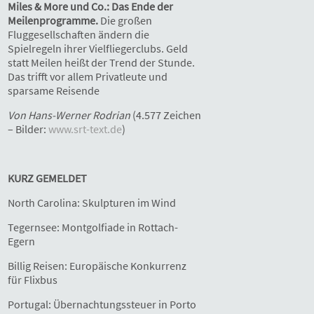
Miles & More und Co.: Das Ende der
Meilenprogramme.
Die großen
Fluggesellschaften ändern die
Spielregeln ihrer Vielfliegerclubs. Geld
statt Meilen heißt der Trend der Stunde.
Das trifft vor allem Privatleute und
sparsame Reisende
Von Hans-Werner Rodrian
(4.577 Zeichen
– Bilder:
www.srt-text.de
)
KURZ GEMELDET
North Carolina: Skulpturen im Wind
Tegernsee: Montgolfiade in Rottach-
Egern
Billig Reisen: Europäische Konkurrenz
für Flixbus
Portugal: Übernachtungssteuer in Porto