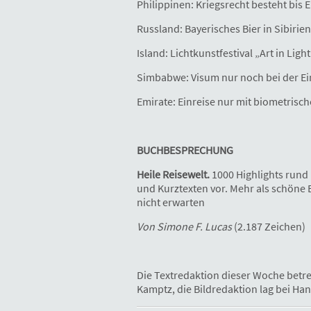
Philippinen: Kriegsrecht besteht bis 
Russland: Bayerisches Bier in Sibirien
Island: Lichtkunstfestival „Art in Light
Simbabwe: Visum nur noch bei der Ei
Emirate: Einreise nur mit biometrisc
BUCHBESPRECHUNG
Heile Reisewelt.
1000 Highlights rund 
und Kurztexten vor. Mehr als schöne 
nicht erwarten
Von Simone F. Lucas
(2.187 Zeichen)
Die Textredaktion dieser Woche betre
Kamptz, die Bildredaktion lag bei Ha