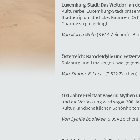
Luxemburg-Stadt: Das Weltdorf an de
Kulturerbe: Luxemburg-Stadt präsentie
Städtetrip um die Ecke. Kaum ein Ort
Charme so gut gelingt
Von Marco Wehr
(3.614 Zeichen) –Bil
Österreich: Barock-Idylle und Fetzen
Salzburg und Linz zeigen, wie gegens
Von Simone F. Lucas
(7.522 Zeichen) 
100 Jahre Freistaat Bayern: Mythen 
und die Verfassung wird sogar 200 Jah
Kultur, landschaftlichen Schönheiten
Von Sybille Boolakee
(5.994 Zeichen) 