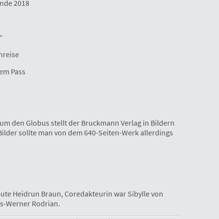
Ende 2018
“
nreise
hem Pass
um den Globus stellt der Bruckmann Verlag in Bildern
Bilder sollte man von dem 640-Seiten-Werk allerdings
ute Heidrun Braun, Coredakteurin war Sibylle von
ns-Werner Rodrian.