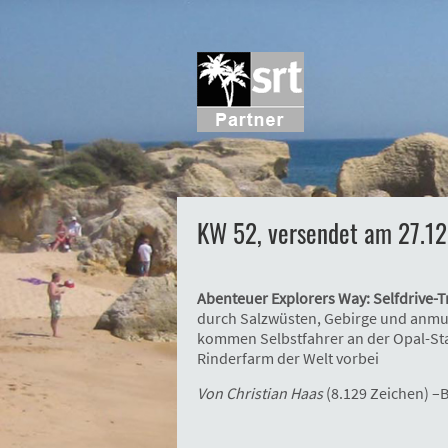
KW 52, versendet am 27.12
Abenteuer Explorers Way: Selfdrive-T
durch Salzwüsten, Gebirge und anmut
kommen Selbstfahrer an der Opal-St
Rinderfarm der Welt vorbei
Von Christian Haas
(8.129 Zeichen) –B