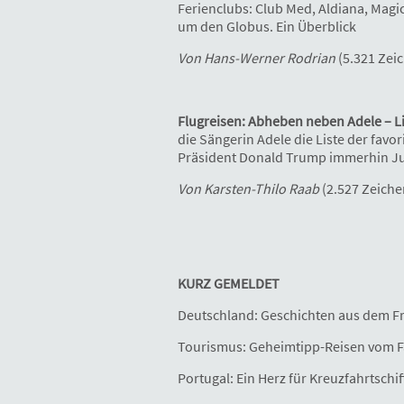
Ferienclubs: Club Med, Aldiana, Magi
um den Globus. Ein Überblick
Von Hans-Werner Rodrian
(5.321 Zei
Flugreisen: Abheben neben Adele – L
die Sängerin Adele die Liste der favo
Präsident Donald Trump immerhin Just
Von Karsten-Thilo Raab
(2.527 Zeiche
KURZ GEMELDET
Deutschland: Geschichten aus dem F
Tourismus: Geheimtipp-Reisen vom F
Portugal: Ein Herz für Kreuzfahrtschif