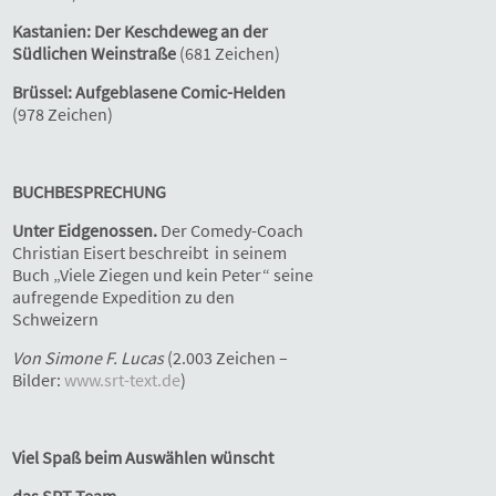
Kastanien: Der Keschdeweg an der
Südlichen Weinstraße
(681 Zeichen)
Brüssel: Aufgeblasene Comic-Helden
(978 Zeichen)
BUCHBESPRECHUNG
Unter Eidgenossen.
Der Comedy-Coach
Christian Eisert beschreibt in seinem
Buch „Viele Ziegen und kein Peter“ seine
aufregende Expedition zu den
Schweizern
Von Simone F. Lucas
(2.003 Zeichen –
Bilder:
www.srt-text.de
)
Viel Spaß beim Auswählen wünscht
das SRT-Team