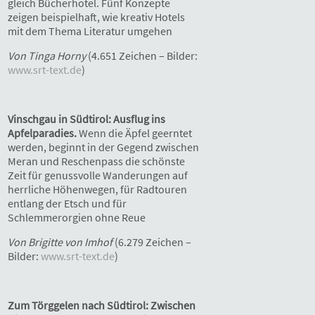
gleich Bücherhotel. Fünf Konzepte
zeigen beispielhaft, wie kreativ Hotels
mit dem Thema Literatur umgehen
Von Tinga Horny
(4.651 Zeichen – Bilder:
www.srt-text.de
)
Vinschgau in Südtirol: Ausflug ins
Apfelparadies.
Wenn die Äpfel geerntet
werden, beginnt in der Gegend zwischen
Meran und Reschenpass die schönste
Zeit für genussvolle Wanderungen auf
herrliche Höhenwegen, für Radtouren
entlang der Etsch und für
Schlemmerorgien ohne Reue
Von Brigitte von Imhof
(6.279 Zeichen –
Bilder:
www.srt-text.de
)
Zum Törggelen nach Südtirol: Zwischen