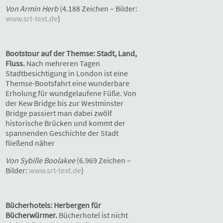
Von Armin Herb
(4.188 Zeichen – Bilder:
www.srt-text.de
)
Bootstour auf der Themse: Stadt, Land,
Fluss.
Nach mehreren Tagen
Stadtbesichtigung in London ist eine
Themse-Bootsfahrt eine wunderbare
Erholung für wundgelaufene Füße. Von
der Kew Bridge bis zur Westminster
Bridge passiert man dabei zwölf
historische Brücken und kommt der
spannenden Geschichte der Stadt
fließend näher
Von Sybille Boolakee
(6.969 Zeichen –
Bilder:
www.srt-text.de
)
Bücherhotels: Herbergen für
Bücherwürmer.
Bücherhotel ist nicht