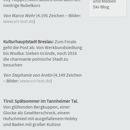
und Medien
niedrige Rubelkurs
Ski-Blog
Von Marco Wehr
(4.195 Zeichen – Bilder:
www.srt-text.de
)
Kulturhauptstadt Breslau:
Zum Finale
geht die Post ab. Von Werkbundsiedlung
bis Wodka: Sieben Gründe, noch 2016
die charmante polnische Stadt zu
besuchen
Von Stephanie von Aretin
(4.149 Zeichen
– Bilder:
www.srt-text.de
)
Tirol: Spätsommer im Tannheimer Tal.
Von glühenden Bergkuppen, einer
Glocke als Gewitterschreck, einem
Hufschmied mit ausgefallenem Hobby
und Baden mit großer Kulisse