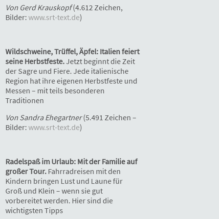
Von Gerd Krauskopf
(4.612 Zeichen,
Bilder:
www.srt-text.de
)
Wildschweine, Trüffel, Äpfel: Italien feiert
seine Herbstfeste.
Jetzt beginnt die Zeit
der Sagre und Fiere. Jede italienische
Region hat ihre eigenen Herbstfeste und
Messen – mit teils besonderen
Traditionen
Von Sandra Ehegartner
(5.491 Zeichen –
Bilder:
www.srt-text.de
)
Radelspaß im Urlaub: Mit der Familie auf
großer Tour.
Fahrradreisen mit den
Kindern bringen Lust und Laune für
Groß und Klein – wenn sie gut
vorbereitet werden. Hier sind die
wichtigsten Tipps