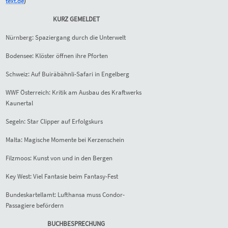
text.de
)
KURZ GEMELDET
Nürnberg: Spaziergang durch die Unterwelt
Bodensee: Klöster öffnen ihre Pforten
Schweiz: Auf Buiräbähnli-Safari in Engelberg
WWF Österreich: Kritik am Ausbau des Kraftwerks
Kaunertal
Segeln: Star Clipper auf Erfolgskurs
Malta: Magische Momente bei Kerzenschein
Filzmoos: Kunst von und in den Bergen
Key West: Viel Fantasie beim Fantasy-Fest
Bundeskartellamt: Lufthansa muss Condor-
Passagiere befördern
BUCHBESPRECHUNG