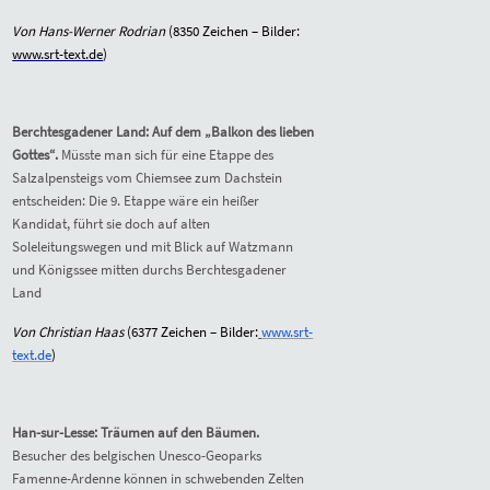
Von Hans-Werner Rodrian
(
8350
Zeichen – Bilder:
www.srt-text.de
)
Berchtesgadener Land: Auf dem „Balkon des lieben
Gottes“.
Müsste man sich für eine Etappe des
Salzalpensteigs vom Chiemsee zum Dachstein
entscheiden: Die 9. Etappe wäre ein heißer
Kandidat, führt sie doch auf alten
Soleleitungswegen und mit Blick auf Watzmann
und Königssee mitten durchs Berchtesgadener
Land
Von Christian Haas
(
6377
Zeichen – Bilder:
www.srt-
text.de
)
Han-sur-Lesse: Träumen auf den Bäumen.
Besucher des belgischen Unesco-Geoparks
Famenne-Ardenne können in schwebenden Zelten