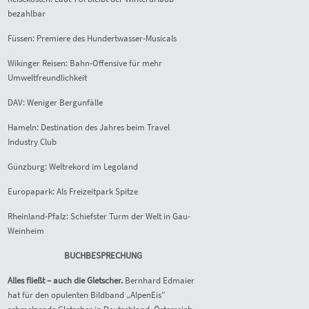
bezahlbar
Füssen: Premiere des Hundertwasser-Musicals
Wikinger Reisen: Bahn-Offensive für mehr
Umweltfreundlichkeit
DAV: Weniger Bergunfälle
Hameln: Destination des Jahres beim Travel
Industry Club
Günzburg: Weltrekord im Legoland
Europapark: Als Freizeitpark Spitze
Rheinland-Pfalz: Schiefster Turm der Welt in Gau-
Weinheim
BUCHBESPRECHUNG
Alles fließt – auch die Gletscher.
Bernhard Edmaier
hat für den opulenten Bildband „AlpenEis”