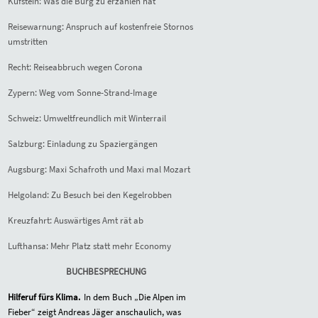
Kufstein: Was die Burg zu erzählen hat
Reisewarnung: Anspruch auf kostenfreie Stornos
umstritten
Recht: Reiseabbruch wegen Corona
Zypern: Weg vom Sonne-Strand-Image
Schweiz: Umweltfreundlich mit Winterrail
Salzburg: Einladung zu Spaziergängen
Augsburg: Maxi Schafroth und Maxi mal Mozart
Helgoland: Zu Besuch bei den Kegelrobben
Kreuzfahrt: Auswärtiges Amt rät ab
Lufthansa: Mehr Platz statt mehr Economy
BUCHBESPRECHUNG
Hilferuf fürs Klima.
In dem Buch „Die Alpen im
Fieber“ zeigt Andreas Jäger anschaulich, was