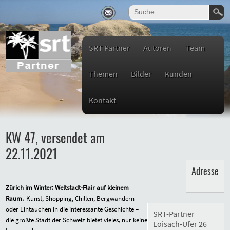
SRT Partner
Autoren
Team
Themen
Bilder
Kunden
Kontakt
KW 47, versendet am
22.11.2021
Adresse
Zürich im Winter: Weltstadt-Flair auf kleinem
Raum.
Kunst, Shopping, Chillen, Bergwandern
oder Eintauchen in die interessante Geschichte –
SRT-Partner
die größte Stadt der Schweiz bietet vieles, nur keine
Loisach-Ufer 26