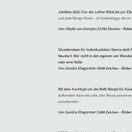
Jubiläen 2022: Von der Luther-Bibel bis zur E
und jede Menge Musik – 13 Gedenktage, die im
Von Sibylle von Kamptz
(
11760
Zeichen – Bilde
Silvesterideen für Individualisten: Sterne statt
Neustart. Wer nicht in den eigenen vier Wänden
oder eine Hütte
Von Sandra Ehegartner
(
4038
Zeichen – Bilder:
Mit dem Kochtopf um die Welt: Rezept für Käs
duftendem Käse das alte Jahr Revue passieren z
zuzubereiten
Von Sandra Ehegartner
(
1460
Zeichen – Bilder: