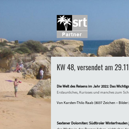
KW 48, versendet am 29.1
Die Welt des Reisens im Jahr 2021: Das Wichtigs
Erstaunliches, Kurioses und manches zum Schm
Von Karsten-Thilo Raab
(
8037
Zeichen – Bilder:
Sextener Dolomiten: Südtiroler Winterfreuden j